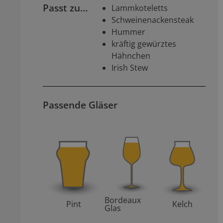
Passt zu…
Lammkoteletts
Schweinenackensteak
Hummer
kräftig gewürztes
Hähnchen
Irish Stew
Passende Gläser
Bordeaux
Pint
Kelch
Glas