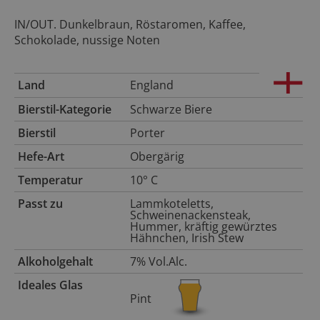
IN/OUT. Dunkelbraun, Röstaromen, Kaffee,
Schokolade, nussige Noten
Land
England
Bierstil-Kategorie
Schwarze Biere
Bierstil
Porter
Hefe-Art
Obergärig
Temperatur
10° C
Passt zu
Lammkoteletts,
Schweinenackensteak,
Hummer, kräftig gewürztes
Hähnchen, Irish Stew
Alkoholgehalt
7% Vol.Alc.
Ideales Glas
Pint