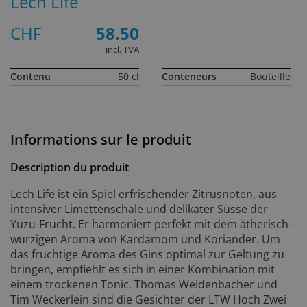
Lech Life
CHF
58.50
incl. TVA
Contenu
50 cl
Conteneurs
Bouteille
Informations sur le produit
Description du produit
Lech Life ist ein Spiel erfrischender Zitrusnoten, aus
intensiver Limettenschale und delikater Süsse der
Yuzu-Frucht. Er harmoniert perfekt mit dem ätherisch-
würzigen Aroma von Kardamom und Koriander. Um
das fruchtige Aroma des Gins optimal zur Geltung zu
bringen, empfiehlt es sich in einer Kombination mit
einem trockenen Tonic. Thomas Weidenbacher und
Tim Weckerlein sind die Gesichter der LTW Hoch Zwei