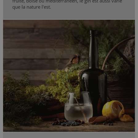
fruité, boisé ou méditerranéen, le gin est aussi varié
que la nature l'est.