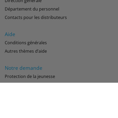
Direction générale
Département du personnel
Contacts pour les distributeurs
Aide
Conditions générales
Autres thèmes d’aide
Notre demande
Protection de la jeunesse
Protection de l’environnement
Suivez-nous
Instagram