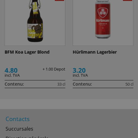
BFM Koa Lager Blond
Hürlimann Lagerbier
4.80
3.20
+ 1.00 Depot
incl. TVA
incl. TVA
Contenu:
Contenu:
33 cl
50 cl
Contacts
Succursales