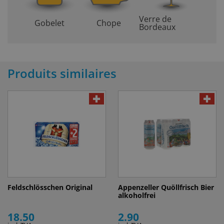
Verre de
Gobelet
Chope
Bordeaux
Produits similaires
Feldschlösschen Original
Appenzeller Quöllfrisch Bier
alkoholfrei
18.50
2.90