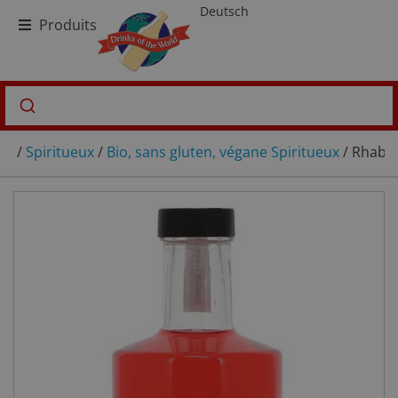
Deutsch
Produits
/
Spiritueux
/
Bio, sans gluten, végane Spiritueux
/ Rhabar