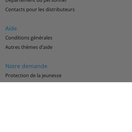
Contacts pour les distributeurs
Aide
Conditions générales
Autres thèmes d’aide
Notre demande
Protection de la jeunesse
Protection de l’environnement
Suivez-nous
Instagram
Facebook
TikTok