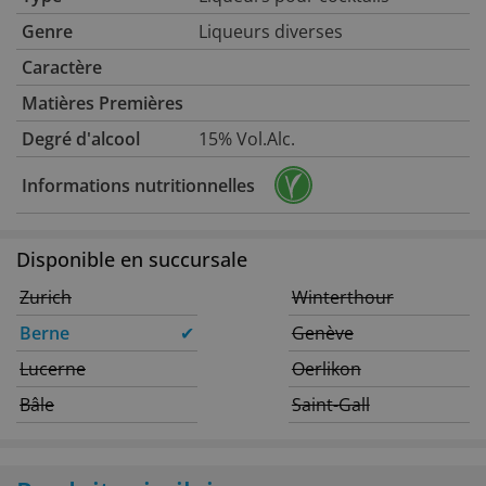
Genre
Liqueurs diverses
Caractère
Matières Premières
Degré d'alcool
15% Vol.Alc.
Informations nutritionnelles
Disponible en succursale
Zurich
Winterthour
Berne
✔
Genève
Lucerne
Oerlikon
Bâle
Saint-Gall