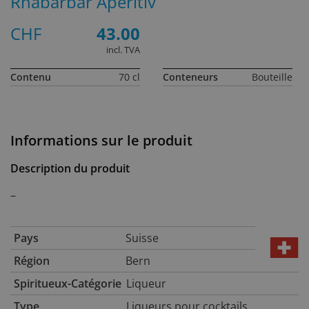
Rhabarbär Apéritiv
CHF
43.00
incl. TVA
Contenu
70 cl
Conteneurs
Bouteille
Informations sur le produit
Description du produit
–
Pays
Suisse
Région
Bern
Spiritueux-Catégorie
Liqueur
Type
Liqueurs pour cocktails