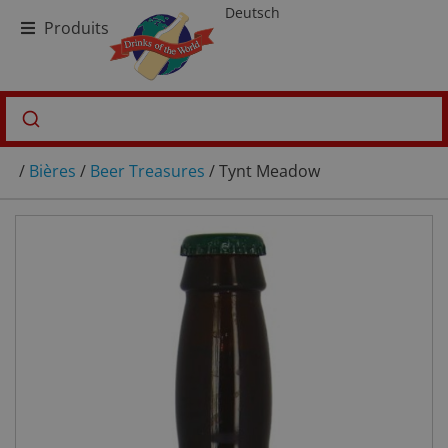
Deutsch
Produits
/
Bières
/
Beer Treasures
/ Tynt Meadow