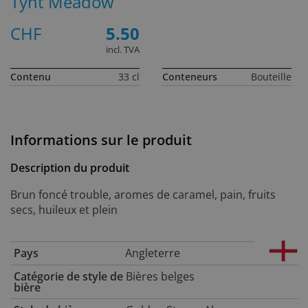
Tynt Meadow
CHF
5.50
incl. TVA
Contenu
33 cl
Conteneurs
Bouteille
Informations sur le produit
Description du produit
Brun foncé trouble, aromes de caramel, pain, fruits
secs, huileux et plein
Pays
Angleterre
Catégorie de style de
Bières belges
bière