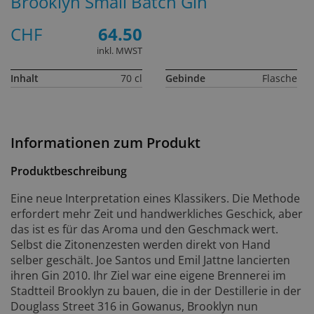
Brooklyn Small Batch Gin
CHF
64.50
inkl. MWST
Inhalt
70 cl
Gebinde
Flasche
Informationen zum Produkt
Produktbeschreibung
Eine neue Interpretation eines Klassikers. Die Methode
erfordert mehr Zeit und handwerkliches Geschick, aber
das ist es für das Aroma und den Geschmack wert.
Selbst die Zitonenzesten werden direkt von Hand
selber geschält. Joe Santos und Emil Jattne lancierten
ihren Gin 2010. Ihr Ziel war eine eigene Brennerei im
Stadtteil Brooklyn zu bauen, die in der Destillerie in der
Douglass Street 316 in Gowanus, Brooklyn nun