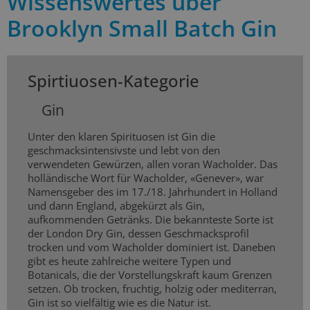
Wissenswertes über
Brooklyn Small Batch Gin
Spirtiuosen-Kategorie
Gin
Unter den klaren Spirituosen ist Gin die
geschmacksintensivste und lebt von den
verwendeten Gewürzen, allen voran Wacholder. Das
holländische Wort für Wacholder, «Genever», war
Namensgeber des im 17./18. Jahrhundert in Holland
und dann England, abgekürzt als Gin,
aufkommenden Getränks. Die bekannteste Sorte ist
der London Dry Gin, dessen Geschmacksprofil
trocken und vom Wacholder dominiert ist. Daneben
gibt es heute zahlreiche weitere Typen und
Botanicals, die der Vorstellungskraft kaum Grenzen
setzen. Ob trocken, fruchtig, holzig oder mediterran,
Gin ist so vielfältig wie es die Natur ist.