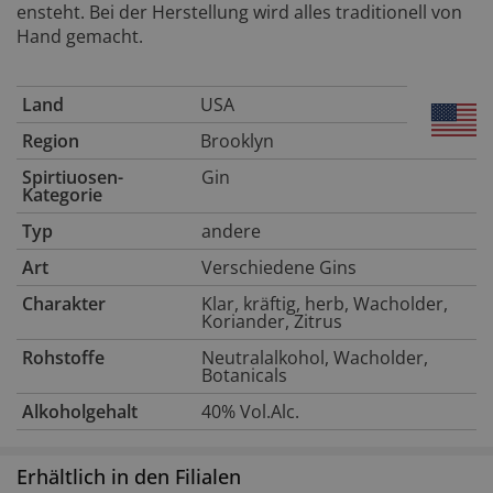
ensteht. Bei der Herstellung wird alles traditionell von
Hand gemacht.
Land
USA
Region
Brooklyn
Spirtiuosen-
Gin
Kategorie
Typ
andere
Art
Verschiedene Gins
Charakter
Klar, kräftig, herb, Wacholder,
Koriander, Zitrus
Rohstoffe
Neutralalkohol, Wacholder,
Botanicals
Alkoholgehalt
40% Vol.Alc.
Erhältlich in den Filialen