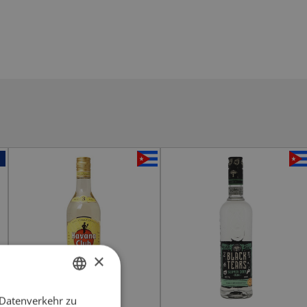
×
 Datenverkehr zu
GERMAN