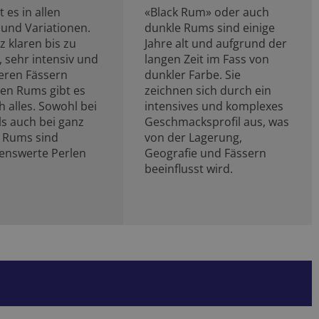
 es in allen
«Black Rum» oder auch
und Variationen.
dunkle Rums sind einige
 klaren bis zu
Jahre alt und aufgrund der
 sehr intensiv und
langen Zeit im Fass von
eren Fässern
dunkler Farbe. Sie
ten Rums gibt es
zeichnen sich durch ein
h alles. Sowohl bei
intensives und komplexes
ls auch bei ganz
Geschmacksprofil aus, was
 Rums sind
von der Lagerung,
enswerte Perlen
Geografie und Fässern
beeinflusst wird.