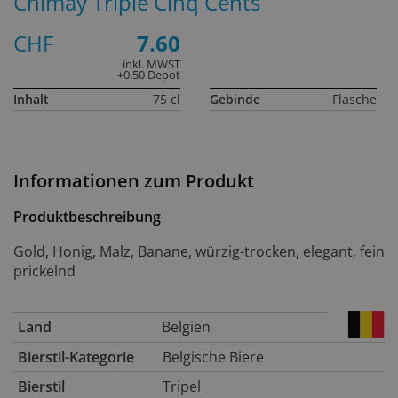
Chimay Triple Cinq Cents
CHF
7.60
inkl. MWST
+0.50 Depot
Inhalt
75 cl
Gebinde
Flasche
Informationen zum Produkt
Produktbeschreibung
Gold, Honig, Malz, Banane, würzig-trocken, elegant, fein
prickelnd
Land
Belgien
Bierstil-Kategorie
Belgische Biere
Bierstil
Tripel