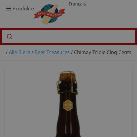
Français
Produkte
/
Alle Biere
/
Beer Treasures
/ Chimay Triple Cinq Cents