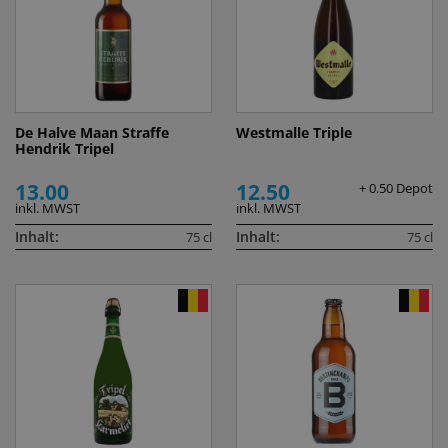
De Halve Maan Straffe
Westmalle Triple
Hendrik Tripel
13.00
12.50
+ 0.50 Depot
inkl. MWST
inkl. MWST
Inhalt:
Inhalt:
75 cl
75 cl