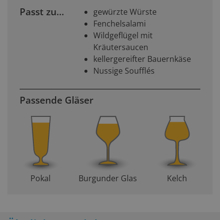
Passt zu…
gewürzte Würste
Fenchelsalami
Wildgeflügel mit
Kräutersaucen
kellergereifter Bauernkäse
Nussige Soufflés
Passende Gläser
Pokal
Burgunder Glas
Kelch