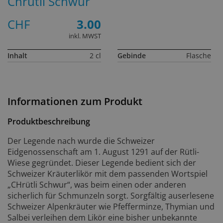
Chrütli Schwur
CHF
3.00
inkl. MWST
Inhalt
2 cl
Gebinde
Flasche
Informationen zum Produkt
Produktbeschreibung
Der Legende nach wurde die Schweizer
Eidgenossenschaft am 1. August 1291 auf der Rütli-
Wiese gegründet. Dieser Legende bedient sich der
Schweizer Kräuterlikör mit dem passenden Wortspiel
„CHrütli Schwur“, was beim einen oder anderen
sicherlich für Schmunzeln sorgt. Sorgfältig auserlesene
Schweizer Alpenkräuter wie Pfefferminze, Thymian und
Salbei verleihen dem Likör eine bisher unbekannte