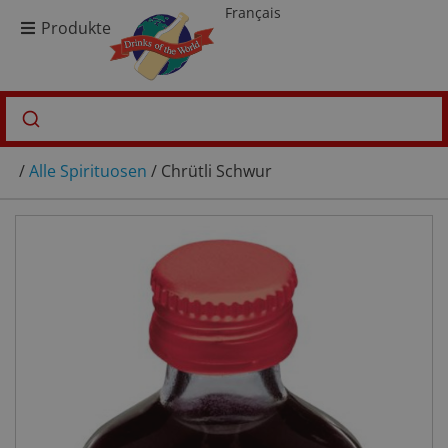
Français
Produkte
/
Alle Spirituosen
/ Chrütli Schwur