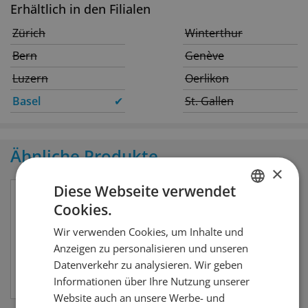
Erhältlich in den Filialen
Zürich
Winterthur
Bern
Genève
Luzern
Oerlikon
Basel
✔
St. Gallen
Ähnliche Produkte
×
Diese Webseite verwendet
Cookies.
GERMAN
Wir verwenden Cookies, um Inhalte und
FRENCH
Anzeigen zu personalisieren und unseren
Datenverkehr zu analysieren. Wir geben
Informationen über Ihre Nutzung unserer
Website auch an unsere Werbe- und