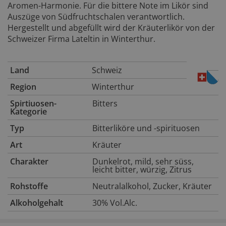
Aromen-Harmonie. Für die bittere Note im Likör sind
Auszüge von Südfruchtschalen verantwortlich.
Hergestellt und abgefüllt wird der Kräuterlikör von der
Schweizer Firma Lateltin in Winterthur.
Land
Schweiz
Region
Winterthur
Spirtiuosen-
Bitters
Kategorie
Typ
Bitterliköre und -spirituosen
Art
Kräuter
Charakter
Dunkelrot, mild, sehr süss,
leicht bitter, würzig, Zitrus
Rohstoffe
Neutralalkohol, Zucker, Kräuter
Alkoholgehalt
30% Vol.Alc.