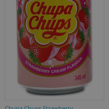
Chupa Chups Strawberry