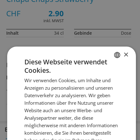
CHF
2.90
inkl. MWST
Inhalt
34 cl
Gebinde
Dose
×
Diese Webseite verwendet
Informationen zum Produkt
Cookies.
GERMAN
Produktbeschreibung
Wir verwenden Cookies, um Inhalte und
FRENCH
Anzeigen zu personalisieren und unseren
–
Datenverkehr zu analysieren. Wir geben
Informationen über Ihre Nutzung unserer
Land
Südkorea
Website auch an unsere Werbe- und
Analysepartner weiter, die diese
möglicherweise mit anderen Informationen
Erhältlich in den Filialen
kombinieren, die Sie ihnen bereitgestellt