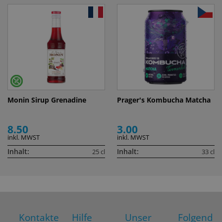
Monin Sirup Grenadine
Prager's Kombucha Matcha
8.50
3.00
inkl. MWST
inkl. MWST
Inhalt:
Inhalt:
25 cl
33 cl
Kontakte
Hilfe
Unser
Folgend