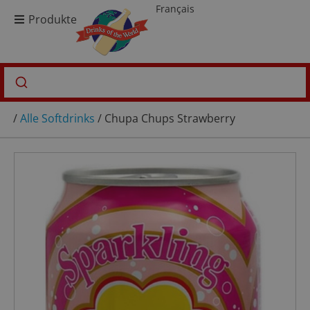
Français
Produkte
/
Alle Softdrinks
/ Chupa Chups Strawberry