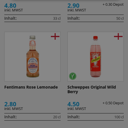
4.80
2.90
+ 0.30 Depot
inkl. MWST
inkl. MWST
Inhalt:
Inhalt:
33 cl
50 cl
Fentimans Rose Lemonade
Schweppes Original Wild
Berry
2.80
4.50
+ 0.50 Depot
inkl. MWST
inkl. MWST
Inhalt:
Inhalt:
20 cl
100 cl