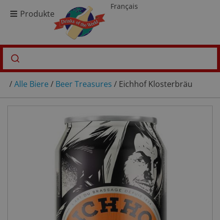
Français
Produkte
/
Alle Biere
/
Beer Treasures
/ Eichhof Klosterbräu