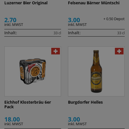
Luzerner Bier Original
Felsenau Bärner Müntschi
2.70
3.00
+ 0.50 Depot
inkl. MWST
inkl. MWST
Inhalt:
Inhalt:
33 cl
33 cl
Eichhof Klosterbräu 6er
Burgdorfer Helles
Pack
18.00
3.00
inkl. MWST
inkl. MWST