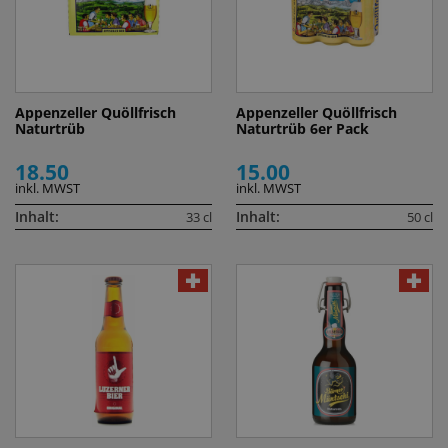
Appenzeller Quöllfrisch
Appenzeller Quöllfrisch
Naturtrüb
Naturtrüb 6er Pack
18.50
15.00
inkl. MWST
inkl. MWST
Inhalt:
Inhalt:
33 cl
50 cl