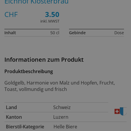
Eichhof Klosterbräu
CHF
3.50
inkl. MWST
Inhalt
50 cl
Gebinde
Dose
Informationen zum Produkt
Produktbeschreibung
Goldgelb, Harmonie von Malz und Hopfen, Frucht,
Toast, vollmundig und frisch
Land
Schweiz
Kanton
Luzern
Bierstil-Kategorie
Helle Biere