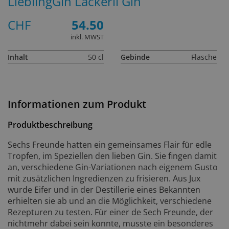
LieblingGin Läckerli Gin
CHF
54.50
inkl. MWST
Inhalt
50 cl
Gebinde
Flasche
Informationen zum Produkt
Produktbeschreibung
Sechs Freunde hatten ein gemeinsames Flair für edle
Tropfen, im Speziellen den lieben Gin. Sie fingen damit
an, verschiedene Gin-Variationen nach eigenem Gusto
mit zusätzlichen Ingredienzen zu frisieren. Aus Jux
wurde Eifer und in der Destillerie eines Bekannten
erhielten sie ab und an die Möglichkeit, verschiedene
Rezepturen zu testen. Für einer de Sech Freunde, der
nichtmehr dabei sein konnte, musste ein besonderes