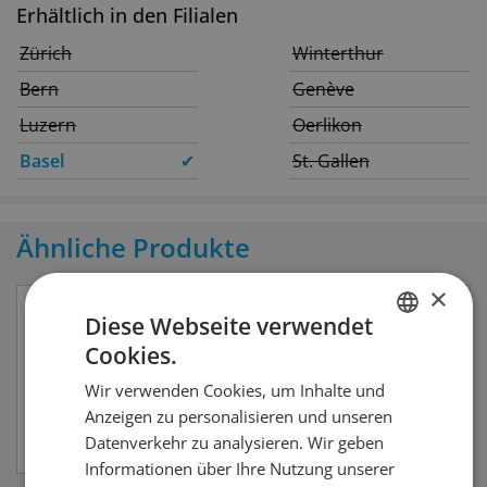
Erhältlich in den Filialen
Zürich
Winterthur
Bern
Genève
Luzern
Oerlikon
Basel
✔
St. Gallen
Ähnliche Produkte
×
Diese Webseite verwendet
Cookies.
GERMAN
Wir verwenden Cookies, um Inhalte und
FRENCH
Anzeigen zu personalisieren und unseren
Datenverkehr zu analysieren. Wir geben
Informationen über Ihre Nutzung unserer