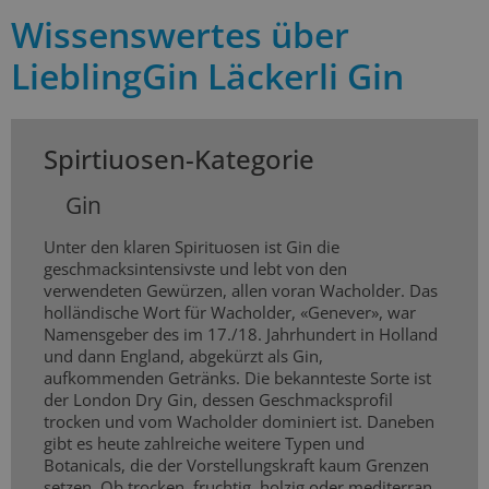
Wissenswertes über
LieblingGin Läckerli Gin
Spirtiuosen-Kategorie
Gin
Unter den klaren Spirituosen ist Gin die
geschmacksintensivste und lebt von den
verwendeten Gewürzen, allen voran Wacholder. Das
holländische Wort für Wacholder, «Genever», war
Namensgeber des im 17./18. Jahrhundert in Holland
und dann England, abgekürzt als Gin,
aufkommenden Getränks. Die bekannteste Sorte ist
der London Dry Gin, dessen Geschmacksprofil
trocken und vom Wacholder dominiert ist. Daneben
gibt es heute zahlreiche weitere Typen und
Botanicals, die der Vorstellungskraft kaum Grenzen
setzen. Ob trocken, fruchtig, holzig oder mediterran,