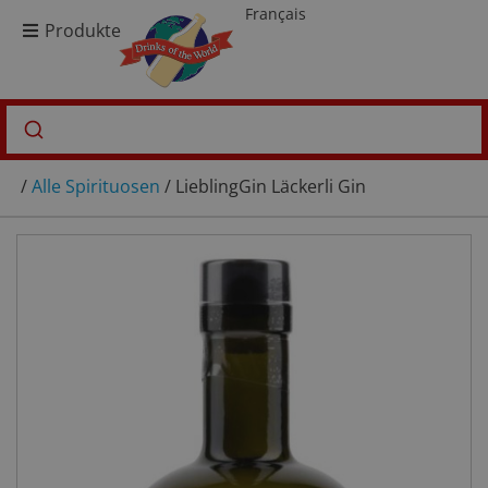
Français
Produkte
/
Alle Spirituosen
/ LieblingGin Läckerli Gin