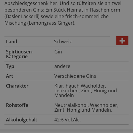
Abschiedsgeschenk her. Und so tüftelten sie an zwei
besonderen Gins: Ein Stück Heimat in Flaschenform
(Basler Läckerli) sowie eine frisch-sommerliche
Mischung (Lemongrass Ginger).
Land
Schweiz
Spirtiuosen-
Gin
Kategorie
Typ
andere
Art
Verschiedene Gins
Charakter
Klar, hauch Wacholder,
Lebkuchen, Zimt, Honig und
Mandeln
Rohstoffe
Neutralalkohol, Wachholder,
Zimt, Honig und Mandeln.
Alkoholgehalt
42% Vol.Alc.