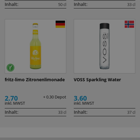
Inhalt:
Inhalt:
50 cl
33 cl
fritz-limo Zitronenlimonade
VOSS Sparkling Water
2.70
3.60
+ 0.30 Depot
inkl. MWST
inkl. MWST
Inhalt:
Inhalt:
33 cl
37 cl