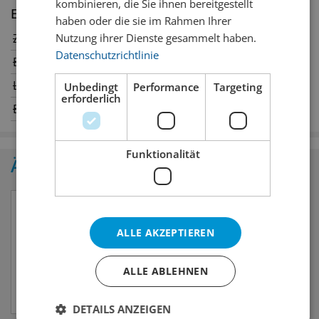
kombinieren, die Sie ihnen bereitgestellt
Erhältlich in den Filialen
haben oder die sie im Rahmen Ihrer
Nutzung ihrer Dienste gesammelt haben.
Zürich
Winterthur
✔
Datenschutzrichtlinie
Bern
Genève
Luzern
Oerlikon
Unbedingt
Performance
Targeting
erforderlich
Basel
St. Gallen
Funktionalität
Ähnliche Produkte
ALLE AKZEPTIEREN
ALLE ABLEHNEN
DETAILS ANZEIGEN