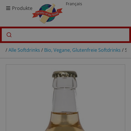
Français
Produkte
/
Alle Softdrinks
/
Bio, Vegane, Glutenfreie Softdrinks
/ Sa