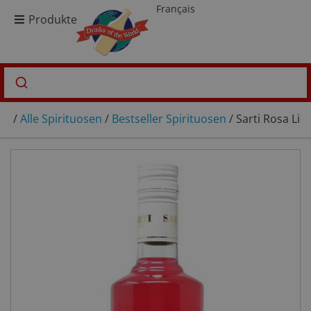
Français
Produkte
/
Alle Spirituosen
/
Bestseller Spirituosen
/ Sarti Rosa Liq