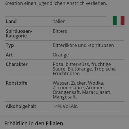
Kreation einen jugendlichen Anstrich verliehen.
Land
Italien
Spirtiuosen-
Bitters
Kategorie
Typ
Bitterliköre und -spirituosen
Art
Orange
Charakter
Rosa, bitter-süss, fruchtige
Säure, Blutorange, Tropische
Fruchtnoten
Rohstoffe
Wasser, Zucker, Wodka,
Zitronensäure, Aromen,
Orangensaft, Maracujasaft,
Mangosaft,
Alkoholgehalt
14% Vol.Alc.
Erhältlich in den Filialen