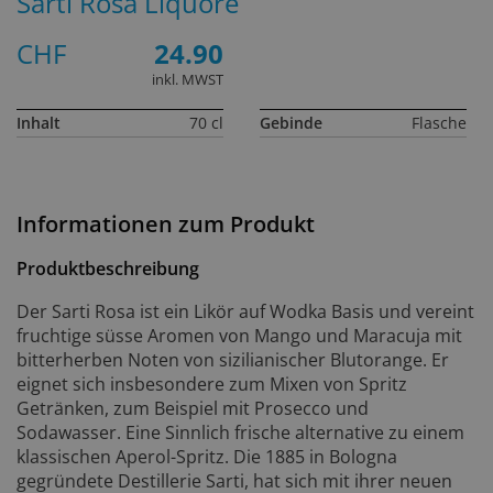
Sarti Rosa Liquore
CHF
24.90
inkl. MWST
Inhalt
70 cl
Gebinde
Flasche
Informationen zum Produkt
Produktbeschreibung
Der Sarti Rosa ist ein Likör auf Wodka Basis und vereint
fruchtige süsse Aromen von Mango und Maracuja mit
bitterherben Noten von sizilianischer Blutorange. Er
eignet sich insbesondere zum Mixen von Spritz
Getränken, zum Beispiel mit Prosecco und
Sodawasser. Eine Sinnlich frische alternative zu einem
klassischen Aperol-Spritz. Die 1885 in Bologna
gegründete Destillerie Sarti, hat sich mit ihrer neuen