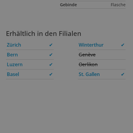
Gebinde
Flasche
Erhältlich in den Filialen
Zürich
✔
Winterthur
✔
Bern
✔
Genève
Luzern
✔
Oerlikon
Basel
✔
St. Gallen
✔