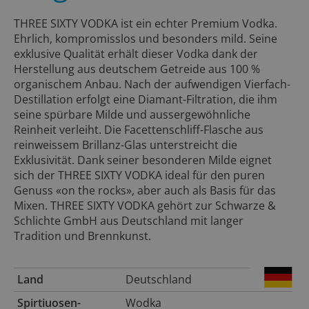
THREE SIXTY VODKA ist ein echter Premium Vodka.
Ehrlich, kompromisslos und besonders mild. Seine
exklusive Qualität erhält dieser Vodka dank der
Herstellung aus deutschem Getreide aus 100 %
organischem Anbau. Nach der aufwendigen Vierfach-
Destillation erfolgt eine Diamant-Filtration, die ihm
seine spürbare Milde und aussergewöhnliche
Reinheit verleiht. Die Facettenschliff-Flasche aus
reinweissem Brillanz-Glas unterstreicht die
Exklusivität. Dank seiner besonderen Milde eignet
sich der THREE SIXTY VODKA ideal für den puren
Genuss «on the rocks», aber auch als Basis für das
Mixen. THREE SIXTY VODKA gehört zur Schwarze &
Schlichte GmbH aus Deutschland mit langer
Tradition und Brennkunst.
Land
Deutschland
Spirtiuosen-
Wodka