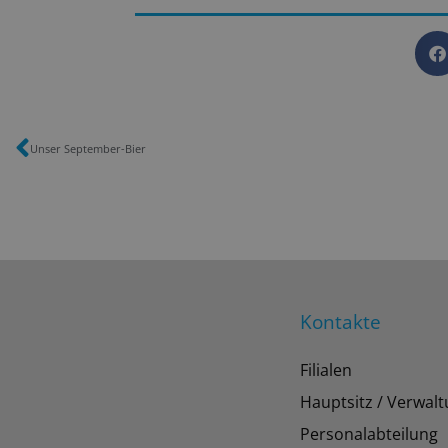
Unser September-Bier
Kontakte
Filialen
Hauptsitz / Verwal
Personalabteilung