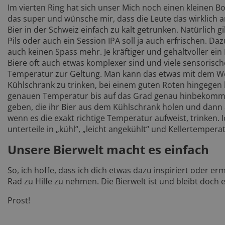
Im vierten Ring hat sich unser Mich noch einen kleinen Bo
das super und wünsche mir, dass die Leute das wirklich 
Bier in der Schweiz einfach zu kalt getrunken. Natürlich gilt
Pils oder auch ein Session IPA soll ja auch erfrischen. Da
auch keinen Spass mehr. Je kräftiger und gehaltvoller ein
Biere oft auch etwas komplexer sind und viele sensorisch
Temperatur zur Geltung. Man kann das etwas mit dem Wei
Kühlschrank zu trinken, bei einem guten Roten hingegen
genauen Temperatur bis auf das Grad genau hinbekommt, 
geben, die ihr Bier aus dem Kühlschrank holen und dan
wenn es die exakt richtige Temperatur aufweist, trinken. 
unterteile in „kühl“, „leicht angekühlt“ und Kellertemperat
Unsere Bierwelt macht es einfach
So, ich hoffe, dass ich dich etwas dazu inspiriert oder er
Rad zu Hilfe zu nehmen. Die Bierwelt ist und bleibt doch e
Prost!