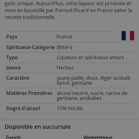
goût unique. Aujourd’hui, cette liqueur est produite et
mise en bouteille par Pernod Ricard en France selon la
recette traditionnelle.
Pays
France
Spiritueux-Catégorie
Bitters
Type
Liqueurs et spiritueux amers
Genre
Herbes
Caractère
jaune paille, doux, léger acidulé,
épicé, gentiane
Matières Premières
alcool neutre, sucre, racine de
gentiane, acidulées
Degré d'alcool
15% Vol.Alc.
Disponible en succursale
Zurich
Winterthour