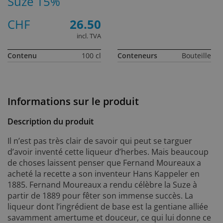
Suze 15%
CHF
26.50
incl. TVA
Contenu
100 cl
Conteneurs
Bouteille
Informations sur le produit
Description du produit
Il n’est pas très clair de savoir qui peut se targuer
d’avoir inventé cette liqueur d’herbes. Mais beaucoup
de choses laissent penser que Fernand Moureaux a
acheté la recette a son inventeur Hans Kappeler en
1885. Fernand Moureaux a rendu célèbre la Suze à
partir de 1889 pour fêter son immense succès. La
liqueur dont l’ingrédient de base est la gentiane alliée
savamment amertume et douceur, ce qui lui donne ce