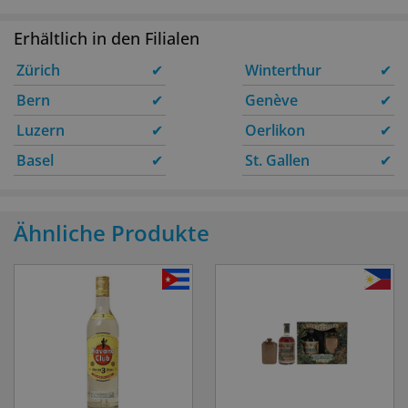
Erhältlich in den Filialen
Zürich
✔
Winterthur
✔
Bern
✔
Genève
✔
Luzern
✔
Oerlikon
✔
Basel
✔
St. Gallen
✔
Ähnliche Produkte