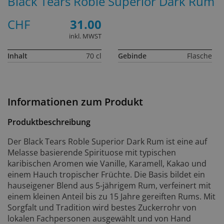
Black Tears Roble Superior Dark Rum
CHF
31.00
inkl. MWST
Inhalt
70 cl
Gebinde
Flasche
Informationen zum Produkt
Produktbeschreibung
Der Black Tears Roble Superior Dark Rum ist eine auf
Melasse basierende Spirituose mit typischen
karibischen Aromen wie Vanille, Karamell, Kakao und
einem Hauch tropischer Früchte. Die Basis bildet ein
hauseigener Blend aus 5-jährigem Rum, verfeinert mit
einem kleinen Anteil bis zu 15 Jahre gereiften Rums. Mit
Sorgfalt und Tradition wird bestes Zuckerrohr von
lokalen Fachpersonen ausgewählt und von Hand