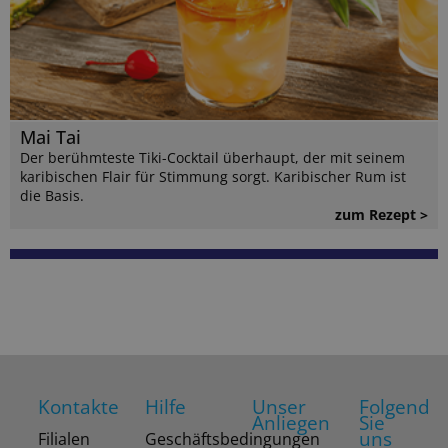
Mai Tai
Der berühmteste Tiki-Cocktail überhaupt, der mit seinem
karibischen Flair für Stimmung sorgt. Karibischer Rum ist
die Basis.
zum Rezept >
Kontakte
Hilfe
Unser
Folgend
Anliegen
Sie
uns
Filialen
Geschäftsbedingungen