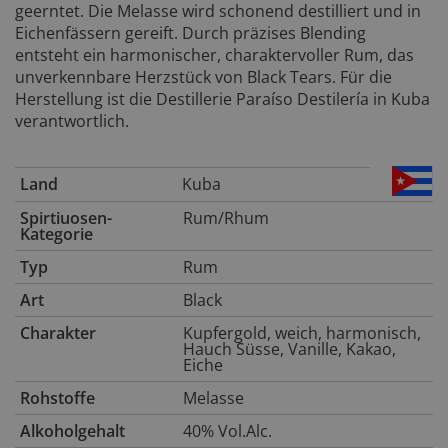
geerntet. Die Melasse wird schonend destilliert und in
Eichenfässern gereift. Durch präzises Blending
entsteht ein harmonischer, charaktervoller Rum, das
unverkennbare Herzstück von Black Tears. Für die
Herstellung ist die Destillerie Paraíso Destilería in Kuba
verantwortlich.
Land
Kuba
Spirtiuosen-
Rum/Rhum
Kategorie
Typ
Rum
Art
Black
Charakter
Kupfergold, weich, harmonisch,
Hauch Süsse, Vanille, Kakao,
Eiche
Rohstoffe
Melasse
Alkoholgehalt
40% Vol.Alc.