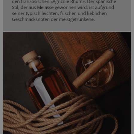
den französischen «Agricole Rhum». Der spanische
Stil, der aus Melasse gewonnen wird, ist aufgrund
seiner typisch leichten, frischen und lieblichen
Geschmacksnoten der meistgetrunkene.