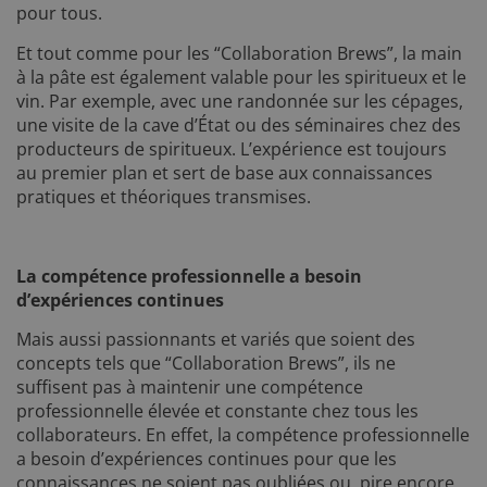
pour tous.
Et tout comme pour les “Collaboration Brews”, la main
à la pâte est également valable pour les spiritueux et le
vin. Par exemple, avec une randonnée sur les cépages,
une visite de la cave d’État ou des séminaires chez des
producteurs de spiritueux. L’expérience est toujours
au premier plan et sert de base aux connaissances
pratiques et théoriques transmises.
La compétence professionnelle a besoin
d’expériences continues
Mais aussi passionnants et variés que soient des
concepts tels que “Collaboration Brews”, ils ne
suffisent pas à maintenir une compétence
professionnelle élevée et constante chez tous les
collaborateurs. En effet, la compétence professionnelle
a besoin d’expériences continues pour que les
connaissances ne soient pas oubliées ou, pire encore,