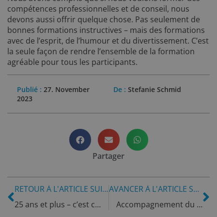
compétences professionnelles et de conseil, nous
devons aussi offrir quelque chose. Pas seulement de
bonnes formations instructives – mais des formations
avec de l’esprit, de l’humour et du divertissement. C’est
la seule façon de rendre l’ensemble de la formation
agréable pour tous les participants.
Publié :
27. November
De :
Stefanie Schmid
2023
Partager
RETOUR À L'ARTICLE SUIVANT
AVANCER À L'ARTICLE SUIVANT
25 ans et plus – c’est ce qui nous motive encore aujourd’hui.
Accompagnement du personnel dès la première poignée de main