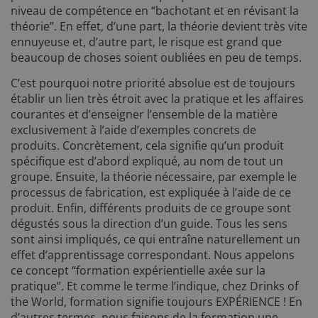
niveau de compétence en “bachotant et en révisant la
théorie”. En effet, d’une part, la théorie devient très vite
ennuyeuse et, d’autre part, le risque est grand que
beaucoup de choses soient oubliées en peu de temps.
C’est pourquoi notre priorité absolue est de toujours
établir un lien très étroit avec la pratique et les affaires
courantes et d’enseigner l’ensemble de la matière
exclusivement à l’aide d’exemples concrets de
produits. Concrètement, cela signifie qu’un produit
spécifique est d’abord expliqué, au nom de tout un
groupe. Ensuite, la théorie nécessaire, par exemple le
processus de fabrication, est expliquée à l’aide de ce
produit. Enfin, différents produits de ce groupe sont
dégustés sous la direction d’un guide. Tous les sens
sont ainsi impliqués, ce qui entraîne naturellement un
effet d’apprentissage correspondant. Nous appelons
ce concept “formation expérientielle axée sur la
pratique”. Et comme le terme l’indique, chez Drinks of
the World, formation signifie toujours EXPÉRIENCE ! En
d’autres termes, nous faisons de la formation une