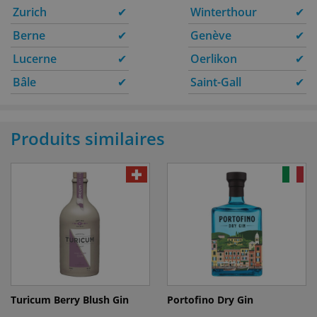
Zurich
✔
Winterthour
✔
Berne
✔
Genève
✔
Lucerne
✔
Oerlikon
✔
Bâle
✔
Saint-Gall
✔
Produits similaires
Turicum Berry Blush Gin
Portofino Dry Gin