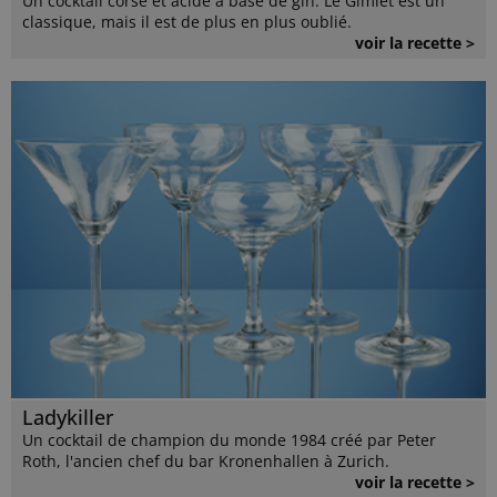
Un cocktail corsé et acide à base de gin. Le Gimlet est un
classique, mais il est de plus en plus oublié.
voir la recette >
Ladykiller
Un cocktail de champion du monde 1984 créé par Peter
Roth, l'ancien chef du bar Kronenhallen à Zurich.
voir la recette >