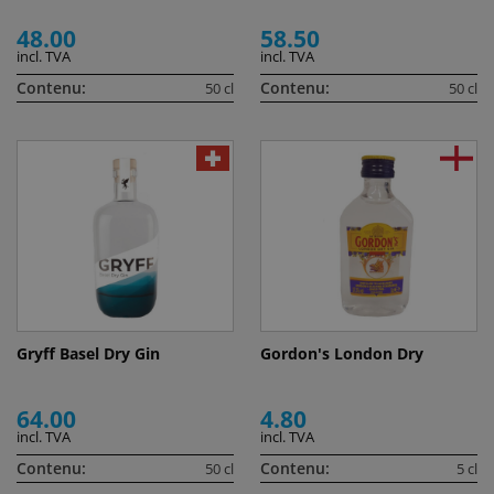
48.00
58.50
incl. TVA
incl. TVA
Contenu:
Contenu:
50 cl
50 cl
Gryff Basel Dry Gin
Gordon's London Dry
64.00
4.80
incl. TVA
incl. TVA
Contenu:
Contenu:
50 cl
5 cl