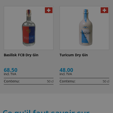
Basilisk FCB Dry Gin
Turicum Dry Gin
68.50
48.00
incl. TVA
incl. TVA
Contenu:
Contenu:
50 cl
50 cl
Ce qu'il faut savoir sur