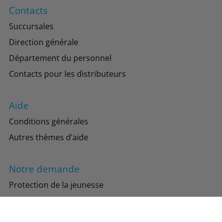
Contacts
Succursales
Direction générale
Département du personnel
Contacts pour les distributeurs
Aide
Conditions générales
Autres thèmes d’aide
Notre demande
Protection de la jeunesse
Protection de l’environnement